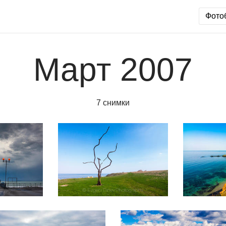
Фото
Март 2007
7 снимки