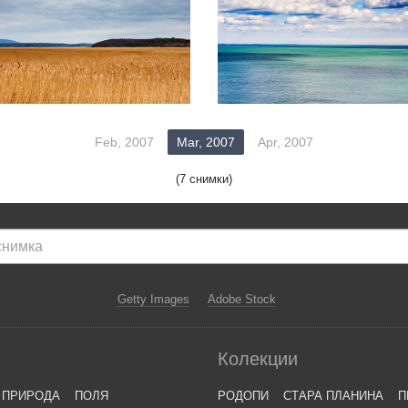
Feb, 2007
Mar, 2007
Apr, 2007
(7 снимки)
Getty Images
Adobe Stock
Колекции
ПРИРОДА
ПОЛЯ
РОДОПИ
СТАРА ПЛАНИНА
П