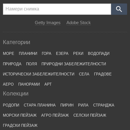
Getty Images
Adobe Stock
Категории
МОРЕ
ПЛАНИНИ
ГОРА
ЕЗЕРА
РЕКИ
ВОДОПАДИ
ПРИРОДА
ПОЛЯ
ПРИРОДНИ ЗАБЕЛЕЖИТЕЛНОСТИ
ИСТОРИЧЕСКИ ЗАБЕЛЕЖИТЕЛНОСТИ
СЕЛА
ГРАДОВЕ
АЕРО
ПАНОРАМИ
АРТ
Колекции
РОДОПИ
СТАРА ПЛАНИНА
ПИРИН
РИЛА
СТРАНДЖА
МОРСКИ ПЕЙЗАЖ
АГРО ПЕЙЗАЖ
СЕЛСКИ ПЕЙЗАЖ
ГРАДСКИ ПЕЙЗАЖ