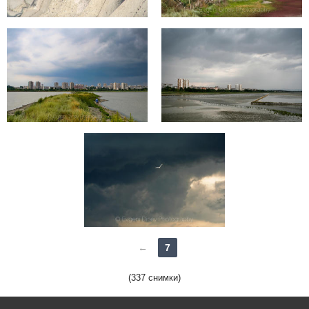
←
7
(337 снимки)