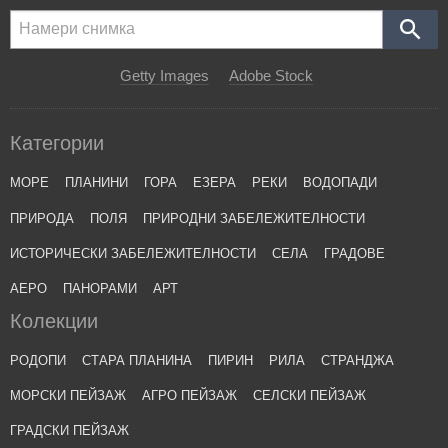
Getty Images
Adobe Stock
Категории
МОРЕ
ПЛАНИНИ
ГОРА
ЕЗЕРА
РЕКИ
ВОДОПАДИ
ПРИРОДА
ПОЛЯ
ПРИРОДНИ ЗАБЕЛЕЖИТЕЛНОСТИ
ИСТОРИЧЕСКИ ЗАБЕЛЕЖИТЕЛНОСТИ
СЕЛА
ГРАДОВЕ
АЕРО
ПАНОРАМИ
АРТ
Колекции
РОДОПИ
СТАРА ПЛАНИНА
ПИРИН
РИЛА
СТРАНДЖА
МОРСКИ ПЕЙЗАЖ
АГРО ПЕЙЗАЖ
СЕЛСКИ ПЕЙЗАЖ
ГРАДСКИ ПЕЙЗАЖ