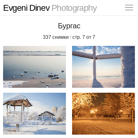
Evgeni Dinev
Photography
Бургас
337 снимки
/
стр. 7 от 7