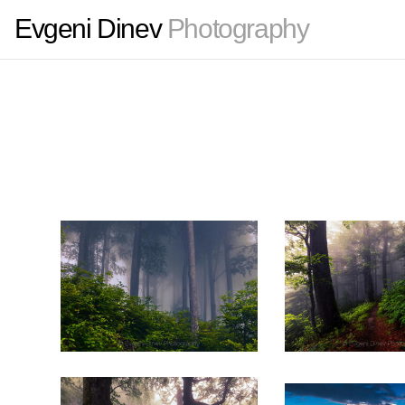
Evgeni Dinev
Photography