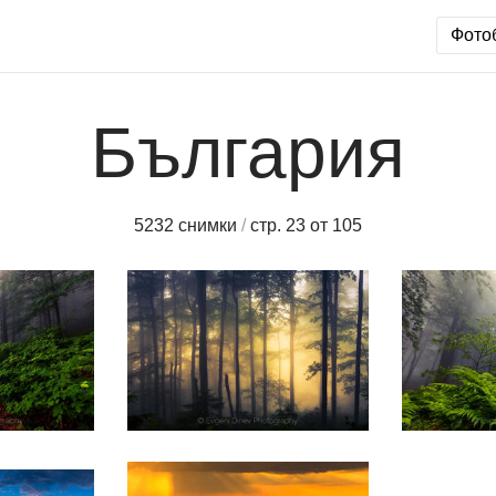
Фото
България
5232 снимки
/
стр. 23 от 105