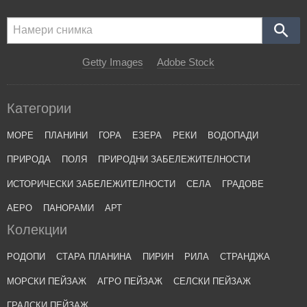
Getty Images
Adobe Stock
Категории
МОРЕ
ПЛАНИНИ
ГОРА
ЕЗЕРА
РЕКИ
ВОДОПАДИ
ПРИРОДА
ПОЛЯ
ПРИРОДНИ ЗАБЕЛЕЖИТЕЛНОСТИ
ИСТОРИЧЕСКИ ЗАБЕЛЕЖИТЕЛНОСТИ
СЕЛА
ГРАДОВЕ
АЕРО
ПАНОРАМИ
АРТ
Колекции
РОДОПИ
СТАРА ПЛАНИНА
ПИРИН
РИЛА
СТРАНДЖА
МОРСКИ ПЕЙЗАЖ
АГРО ПЕЙЗАЖ
СЕЛСКИ ПЕЙЗАЖ
ГРАДСКИ ПЕЙЗАЖ