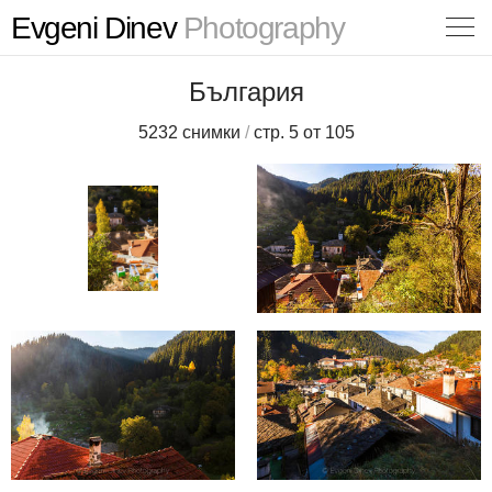
Evgeni Dinev
Photography
България
5232 снимки
/
стр. 5 от 105