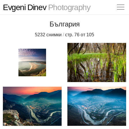
Evgeni Dinev
Photography
България
5232 снимки
/
стр. 76 от 105