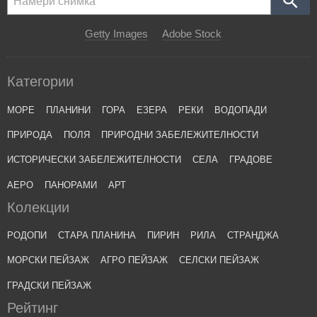
Getty Images
Adobe Stock
Категории
МОРЕ
ПЛАНИНИ
ГОРА
ЕЗЕРА
РЕКИ
ВОДОПАДИ
ПРИРОДА
ПОЛЯ
ПРИРОДНИ ЗАБЕЛЕЖИТЕЛНОСТИ
ИСТОРИЧЕСКИ ЗАБЕЛЕЖИТЕЛНОСТИ
СЕЛА
ГРАДОВЕ
АЕРО
ПАНОРАМИ
АРТ
Колекции
РОДОПИ
СТАРА ПЛАНИНА
ПИРИН
РИЛА
СТРАНДЖА
МОРСКИ ПЕЙЗАЖ
АГРО ПЕЙЗАЖ
СЕЛСКИ ПЕЙЗАЖ
ГРАДСКИ ПЕЙЗАЖ
Рейтинг