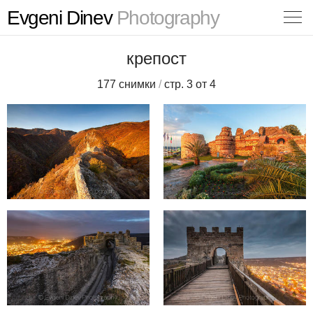
Evgeni Dinev
Photography
крепост
177 снимки
/
стр. 3 от 4