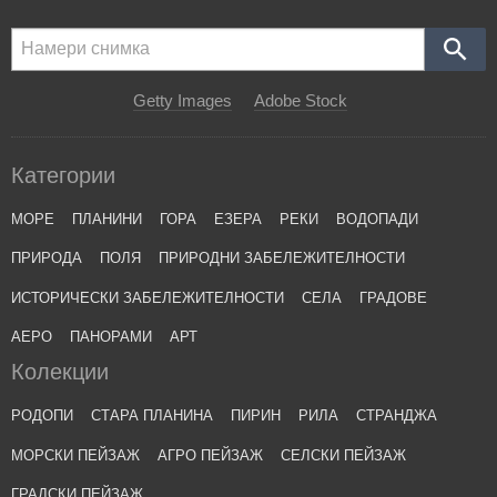
Getty Images
Adobe Stock
Категории
МОРЕ
ПЛАНИНИ
ГОРА
ЕЗЕРА
РЕКИ
ВОДОПАДИ
ПРИРОДА
ПОЛЯ
ПРИРОДНИ ЗАБЕЛЕЖИТЕЛНОСТИ
ИСТОРИЧЕСКИ ЗАБЕЛЕЖИТЕЛНОСТИ
СЕЛА
ГРАДОВЕ
АЕРО
ПАНОРАМИ
АРТ
Колекции
РОДОПИ
СТАРА ПЛАНИНА
ПИРИН
РИЛА
СТРАНДЖА
МОРСКИ ПЕЙЗАЖ
АГРО ПЕЙЗАЖ
СЕЛСКИ ПЕЙЗАЖ
ГРАДСКИ ПЕЙЗАЖ