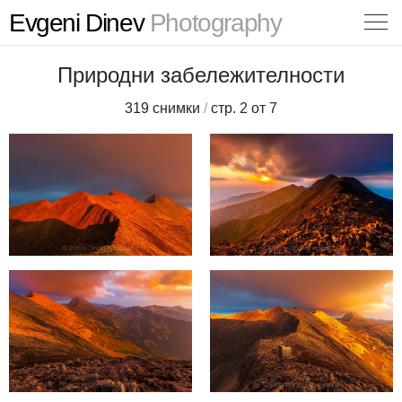
Evgeni Dinev
Photography
Природни забележителности
319 снимки
/
стр. 2 от 7