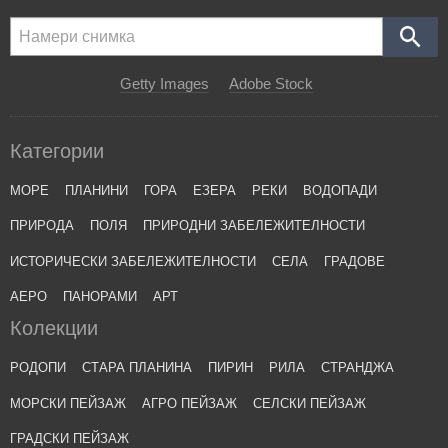
Getty Images
Adobe Stock
Категории
МОРЕ
ПЛАНИНИ
ГОРА
ЕЗЕРА
РЕКИ
ВОДОПАДИ
ПРИРОДА
ПОЛЯ
ПРИРОДНИ ЗАБЕЛЕЖИТЕЛНОСТИ
ИСТОРИЧЕСКИ ЗАБЕЛЕЖИТЕЛНОСТИ
СЕЛА
ГРАДОВЕ
АЕРО
ПАНОРАМИ
АРТ
Колекции
РОДОПИ
СТАРА ПЛАНИНА
ПИРИН
РИЛА
СТРАНДЖА
МОРСКИ ПЕЙЗАЖ
АГРО ПЕЙЗАЖ
СЕЛСКИ ПЕЙЗАЖ
ГРАДСКИ ПЕЙЗАЖ