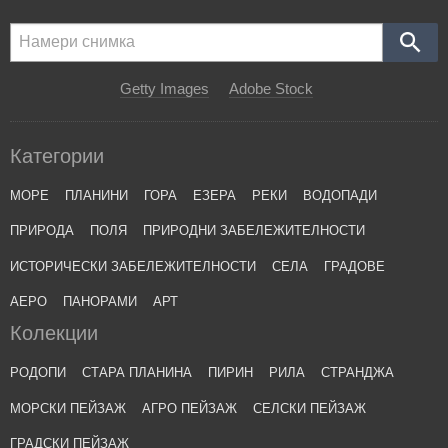
Getty Images
Adobe Stock
Категории
МОРЕ
ПЛАНИНИ
ГОРА
ЕЗЕРА
РЕКИ
ВОДОПАДИ
ПРИРОДА
ПОЛЯ
ПРИРОДНИ ЗАБЕЛЕЖИТЕЛНОСТИ
ИСТОРИЧЕСКИ ЗАБЕЛЕЖИТЕЛНОСТИ
СЕЛА
ГРАДОВЕ
АЕРО
ПАНОРАМИ
АРТ
Колекции
РОДОПИ
СТАРА ПЛАНИНА
ПИРИН
РИЛА
СТРАНДЖА
МОРСКИ ПЕЙЗАЖ
АГРО ПЕЙЗАЖ
СЕЛСКИ ПЕЙЗАЖ
ГРАДСКИ ПЕЙЗАЖ