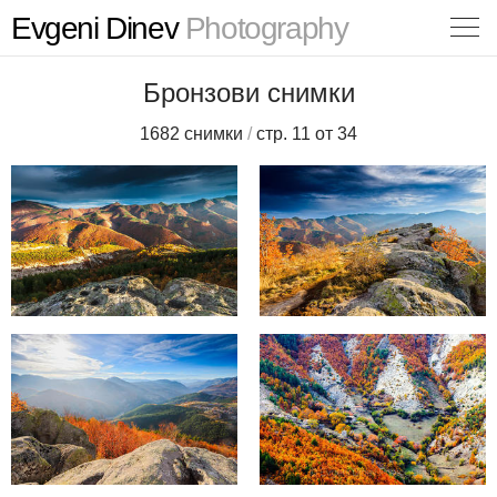
Evgeni Dinev
Photography
Бронзови снимки
1682 снимки
/
стр. 11 от 34