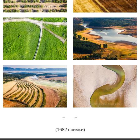
←
→
(1682 снимки)