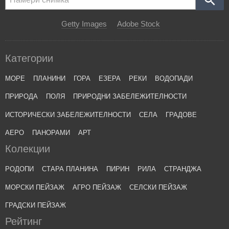
Getty Images
Adobe Stock
Категории
МОРЕ
ПЛАНИНИ
ГОРА
ЕЗЕРА
РЕКИ
ВОДОПАДИ
ПРИРОДА
ПОЛЯ
ПРИРОДНИ ЗАБЕЛЕЖИТЕЛНОСТИ
ИСТОРИЧЕСКИ ЗАБЕЛЕЖИТЕЛНОСТИ
СЕЛА
ГРАДОВЕ
АЕРО
ПАНОРАМИ
АРТ
Колекции
РОДОПИ
СТАРА ПЛАНИНА
ПИРИН
РИЛА
СТРАНДЖА
МОРСКИ ПЕЙЗАЖ
АГРО ПЕЙЗАЖ
СЕЛСКИ ПЕЙЗАЖ
ГРАДСКИ ПЕЙЗАЖ
Рейтинг