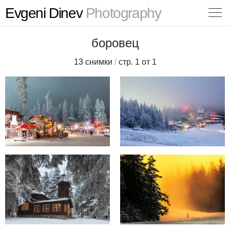
Evgeni Dinev
Photography
боровец
13 снимки
/
стр. 1 от 1