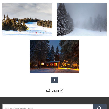
1
(13 снимки)