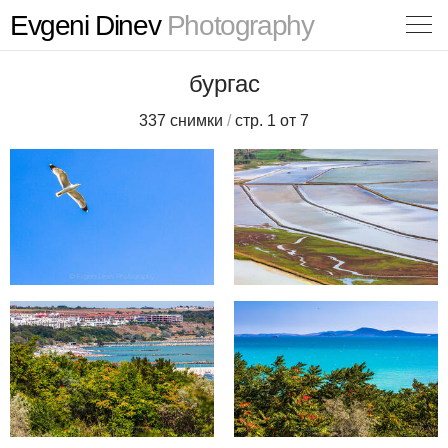
Evgeni Dinev
Photography
бургас
337 снимки
/
стр. 1 от 7