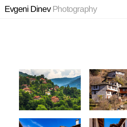
Evgeni Dinev
Photography