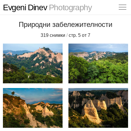
Evgeni Dinev
Photography
Природни забележителности
319 снимки
/
стр. 5 от 7