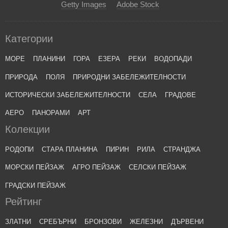
Getty Images
Adobe Stock
Категории
МОРЕ
ПЛАНИНИ
ГОРА
ЕЗЕРА
РЕКИ
ВОДОПАДИ
ПРИРОДА
ПОЛЯ
ПРИРОДНИ ЗАБЕЛЕЖИТЕЛНОСТИ
ИСТОРИЧЕСКИ ЗАБЕЛЕЖИТЕЛНОСТИ
СЕЛА
ГРАДОВЕ
АЕРО
ПАНОРАМИ
АРТ
Колекции
РОДОПИ
СТАРА ПЛАНИНА
ПИРИН
РИЛА
СТРАНДЖА
МОРСКИ ПЕЙЗАЖ
АГРО ПЕЙЗАЖ
СЕЛСКИ ПЕЙЗАЖ
ГРАДСКИ ПЕЙЗАЖ
Рейтинг
ЗЛАТНИ
СРЕБЪРНИ
БРОНЗОВИ
ЖЕЛЕЗНИ
ДЪРВЕНИ