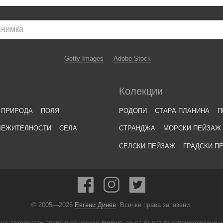
Getty Images
Adobe Stock
Колекции
ПРИРОДА
ПОЛЯ
РОДОПИ
СТАРА ПЛАНИНА
П
ЛЕЖИТЕЛНОСТИ
СЕЛА
СТРАНДЖА
МОРСКИ ПЕЙЗАЖ
СЕЛСКИ ПЕЙЗАЖ
ГРАДСКИ П
© 2005—2026
Евгени Динев
. Всички права запазени.