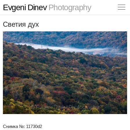
Evgeni Dinev
Photography
Светия дух
Снимка №: 11730d2