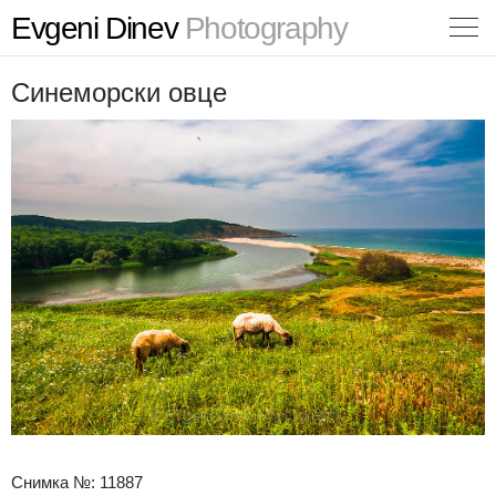
Evgeni Dinev
Photography
Синеморски овце
Снимка №: 11887