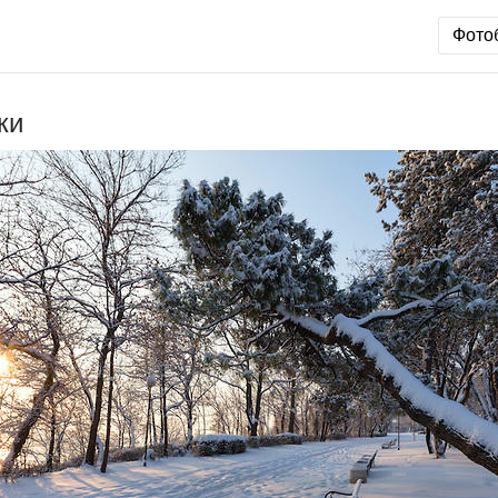
Фото
ки