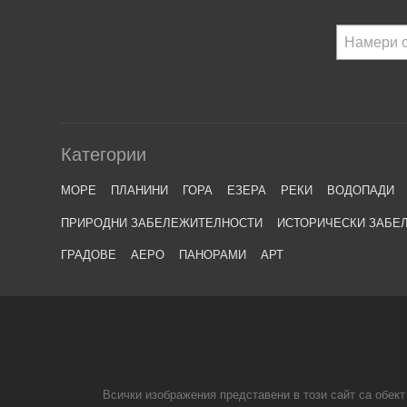
Категории
МОРЕ
ПЛАНИНИ
ГОРА
ЕЗЕРА
РЕКИ
ВОДОПАДИ
ПРИРОДНИ ЗАБЕЛЕЖИТЕЛНОСТИ
ИСТОРИЧЕСКИ ЗАБЕ
ГРАДОВЕ
АЕРО
ПАНОРАМИ
АРТ
Всички изображения представени в този сайт са обект