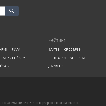
Рейтинг
ИРИН
РИЛА
ЗЛАТНИ
СРЕБЪРНИ
АГРО ПЕЙЗАЖ
БРОНЗОВИ
ЖЕЛЕЗНИ
ЕЙЗАЖ
ДЪРВЕНИ
на печат или онлайн. Всяко неразрешено използване на