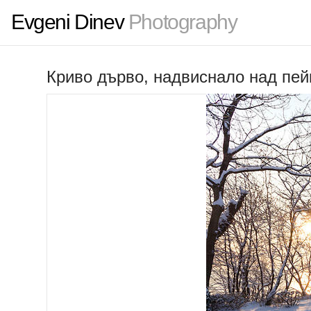
Evgeni Dinev
Photography
Криво дърво, надвиснало над пей