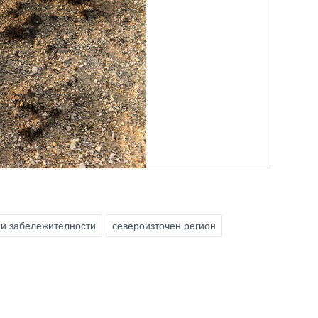
и забележителности
североизточен регион