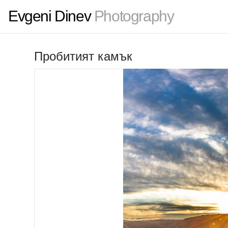
Evgeni Dinev
Photography
Пробитият камък