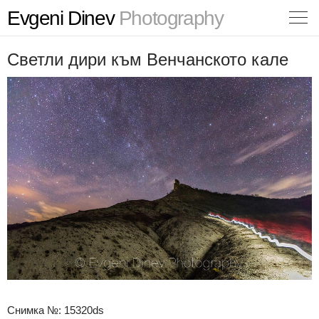
Evgeni Dinev
Photography
Светли дири към Венчанското кале
Снимка №: 15320ds