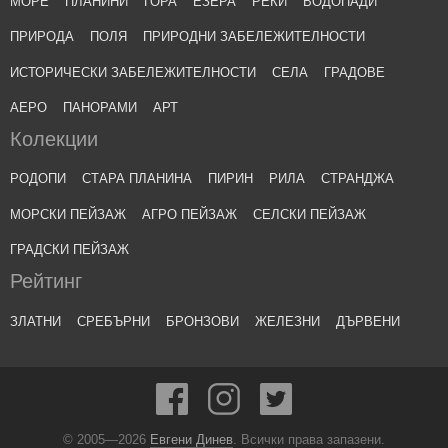
МОРЕ
ПЛАНИНИ
ГОРА
ЕЗЕРА
РЕКИ
ВОДОПАДИ
ПРИРОДА
ПОЛЯ
ПРИРОДНИ ЗАБЕЛЕЖИТЕЛНОСТИ
ИСТОРИЧЕСКИ ЗАБЕЛЕЖИТЕЛНОСТИ
СЕЛА
ГРАДОВЕ
АЕРО
ПАНОРАМИ
АРТ
Колекции
РОДОПИ
СТАРА ПЛАНИНА
ПИРИН
РИЛА
СТРАНДЖА
МОРСКИ ПЕЙЗАЖ
АГРО ПЕЙЗАЖ
СЕЛСКИ ПЕЙЗАЖ
ГРАДСКИ ПЕЙЗАЖ
Рейтинг
ЗЛАТНИ
СРЕБЪРНИ
БРОНЗОВИ
ЖЕЛЕЗНИ
ДЪРВЕНИ
© 2005—2026
Евгени Динев
. Всички права запазени.