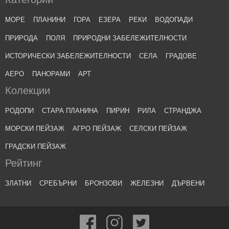
МОРЕ
ПЛАНИНИ
ГОРА
ЕЗЕРА
РЕКИ
ВОДОПАДИ
ПРИРОДА
ПОЛЯ
ПРИРОДНИ ЗАБЕЛЕЖИТЕЛНОСТИ
ИСТОРИЧЕСКИ ЗАБЕЛЕЖИТЕЛНОСТИ
СЕЛА
ГРАДОВЕ
АЕРО
ПАНОРАМИ
АРТ
Колекции
РОДОПИ
СТАРА ПЛАНИНА
ПИРИН
РИЛА
СТРАНДЖА
МОРСКИ ПЕЙЗАЖ
АГРО ПЕЙЗАЖ
СЕЛСКИ ПЕЙЗАЖ
ГРАДСКИ ПЕЙЗАЖ
Рейтинг
ЗЛАТНИ
СРЕБЪРНИ
БРОНЗОВИ
ЖЕЛЕЗНИ
ДЪРВЕНИ