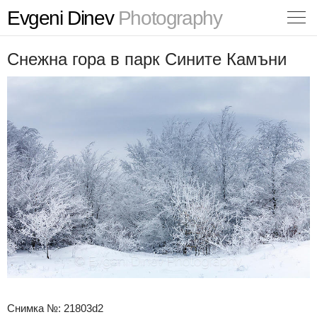
Evgeni Dinev
Photography
Снежна гора в парк Сините Камъни
Снимка №: 21803d2