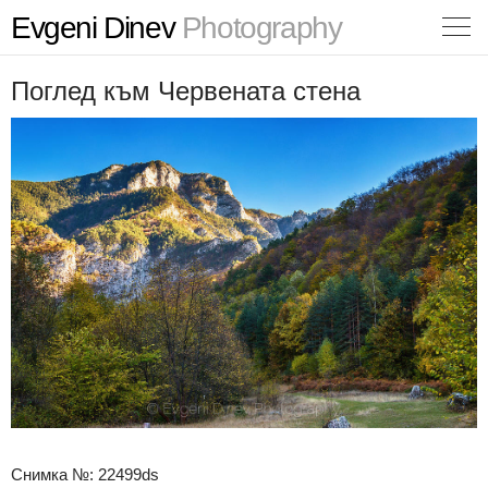
Evgeni Dinev
Photography
Поглед към Червената стена
Снимка №: 22499ds