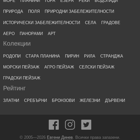
МОРЕ
ПЛАНИНИ
ГОРА
ЕЗЕРА
РЕКИ
ВОДОПАДИ
ПРИРОДА
ПОЛЯ
ПРИРОДНИ ЗАБЕЛЕЖИТЕЛНОСТИ
ИСТОРИЧЕСКИ ЗАБЕЛЕЖИТЕЛНОСТИ
СЕЛА
ГРАДОВЕ
АЕРО
ПАНОРАМИ
АРТ
Колекции
РОДОПИ
СТАРА ПЛАНИНА
ПИРИН
РИЛА
СТРАНДЖА
МОРСКИ ПЕЙЗАЖ
АГРО ПЕЙЗАЖ
СЕЛСКИ ПЕЙЗАЖ
ГРАДСКИ ПЕЙЗАЖ
Рейтинг
ЗЛАТНИ
СРЕБЪРНИ
БРОНЗОВИ
ЖЕЛЕЗНИ
ДЪРВЕНИ
© 2005—2026
Евгени Динев
. Всички права запазени.