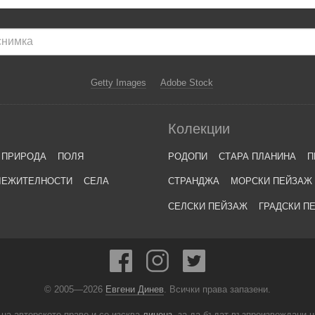
Getty Images
Adobe Stock
Колекции
ПРИРОДА
ПОЛЯ
РОДОПИ
СТАРА ПЛАНИНА
П
ЛЕЖИТЕЛНОСТИ
СЕЛА
СТРАНДЖА
МОРСКИ ПЕЙЗАЖ
СЕЛСКИ ПЕЙЗАЖ
ГРАДСКИ П
© 2005—2026
Евгени Динев
. Всички права запазени.