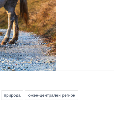
природа
южен-централен регион