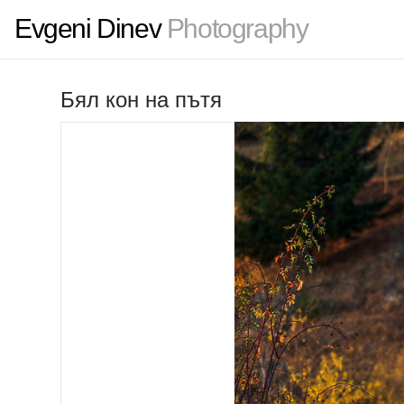
Evgeni Dinev
Photography
Бял кон на пътя