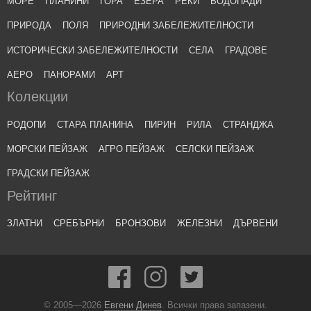
МОРЕ
ПЛАНИНИ
ГОРА
ЕЗЕРА
РЕКИ
ВОДОПАДИ
ПРИРОДА
ПОЛЯ
ПРИРОДНИ ЗАБЕЛЕЖИТЕЛНОСТИ
ИСТОРИЧЕСКИ ЗАБЕЛЕЖИТЕЛНОСТИ
СЕЛА
ГРАДОВЕ
АЕРО
ПАНОРАМИ
АРТ
Колекции
РОДОПИ
СТАРА ПЛАНИНА
ПИРИН
РИЛА
СТРАНДЖА
МОРСКИ ПЕЙЗАЖ
АГРО ПЕЙЗАЖ
СЕЛСКИ ПЕЙЗАЖ
ГРАДСКИ ПЕЙЗАЖ
Рейтинг
ЗЛАТНИ
СРЕБЪРНИ
БРОНЗОВИ
ЖЕЛЕЗНИ
ДЪРВЕНИ
© 2005—2026
Евгени Динев
. Всички права запазени.