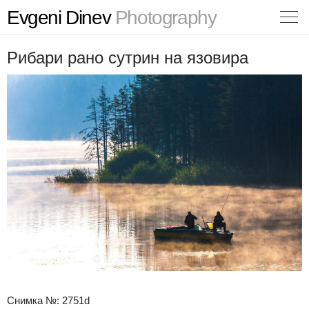
Evgeni Dinev
Photography
Рибари рано сутрин на язовира
Снимка №: 2751d