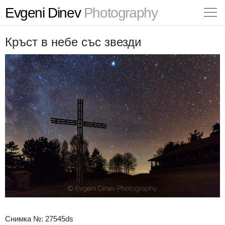
Evgeni Dinev
Photography
Кръст в небе със звезди
Снимка №: 27545ds