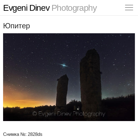
Evgeni Dinev
Photography
Юпитер
Снимка №: 2828ds