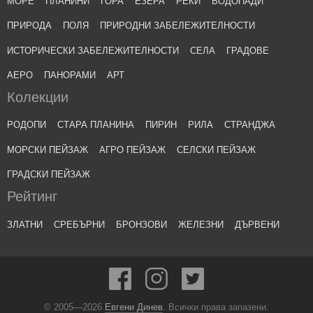
МОРЕ
ПЛАНИНИ
ГОРА
ЕЗЕРА
РЕКИ
ВОДОПАДИ
ПРИРОДА
ПОЛЯ
ПРИРОДНИ ЗАБЕЛЕЖИТЕЛНОСТИ
ИСТОРИЧЕСКИ ЗАБЕЛЕЖИТЕЛНОСТИ
СЕЛА
ГРАДОВЕ
АЕРО
ПАНОРАМИ
АРТ
Колекции
РОДОПИ
СТАРА ПЛАНИНА
ПИРИН
РИЛА
СТРАНДЖА
МОРСКИ ПЕЙЗАЖ
АГРО ПЕЙЗАЖ
СЕЛСКИ ПЕЙЗАЖ
ГРАДСКИ ПЕЙЗАЖ
Рейтинг
ЗЛАТНИ
СРЕБЪРНИ
БРОНЗОВИ
ЖЕЛЕЗНИ
ДЪРВЕНИ
© 2005—2026
Евгени Динев
. Всички права запазени.