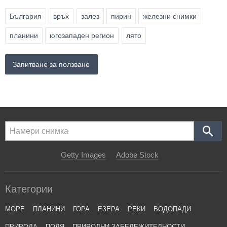
България
връх
залез
пирин
железни снимки
планини
югозападен регион
лято
Запитване за ползване
Getty Images
Adobe Stock
Категории
МОРЕ
ПЛАНИНИ
ГОРА
ЕЗЕРА
РЕКИ
ВОДОПАДИ
ПРИРОДА
ПОЛЯ
ПРИРОДНИ ЗАБЕЛЕЖИТЕЛНОСТИ