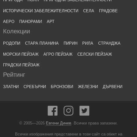
ИСТОРИЧЕСКИ ЗАБЕЛЕЖИТЕЛНОСТИ
СЕЛА
ГРАДОВЕ
АЕРО
ПАНОРАМИ
АРТ
Колекции
РОДОПИ
СТАРА ПЛАНИНА
ПИРИН
РИЛА
СТРАНДЖА
МОРСКИ ПЕЙЗАЖ
АГРО ПЕЙЗАЖ
СЕЛСКИ ПЕЙЗАЖ
ГРАДСКИ ПЕЙЗАЖ
Рейтинг
ЗЛАТНИ
СРЕБЪРНИ
БРОНЗОВИ
ЖЕЛЕЗНИ
ДЪРВЕНИ
© 2005—2026
Евгени Динев
. Всички права запазени.
Всички изображения представени в този сайт са обект на