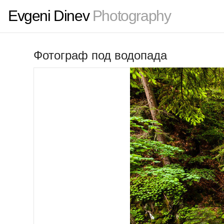
Evgeni Dinev
Photography
Фотограф под водопада