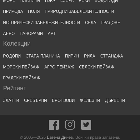
МОРЕ
ПЛАНИНИ
ГОРА
ЕЗЕРА
РЕКИ
ВОДОПАДИ
ПРИРОДА
ПОЛЯ
ПРИРОДНИ ЗАБЕЛЕЖИТЕЛНОСТИ
ИСТОРИЧЕСКИ ЗАБЕЛЕЖИТЕЛНОСТИ
СЕЛА
ГРАДОВЕ
АЕРО
ПАНОРАМИ
АРТ
Колекции
РОДОПИ
СТАРА ПЛАНИНА
ПИРИН
РИЛА
СТРАНДЖА
МОРСКИ ПЕЙЗАЖ
АГРО ПЕЙЗАЖ
СЕЛСКИ ПЕЙЗАЖ
ГРАДСКИ ПЕЙЗАЖ
Рейтинг
ЗЛАТНИ
СРЕБЪРНИ
БРОНЗОВИ
ЖЕЛЕЗНИ
ДЪРВЕНИ
© 2005—2026
Евгени Динев
. Всички права запазени.