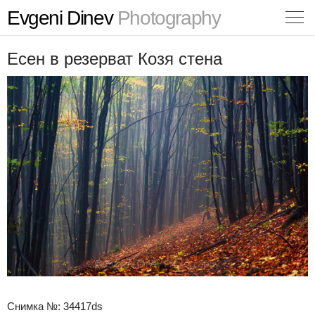
Evgeni Dinev
Photography
Есен в резерват Козя стена
Снимка №: 34417ds