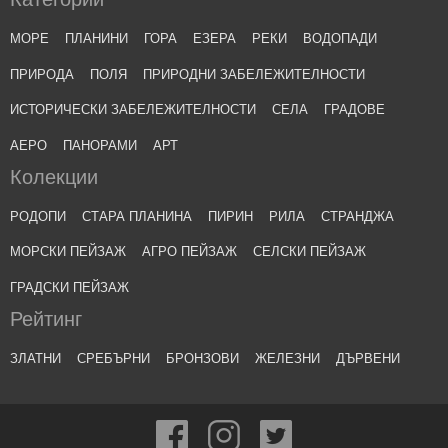
МОРЕ
ПЛАНИНИ
ГОРА
ЕЗЕРА
РЕКИ
ВОДОПАДИ
ПРИРОДА
ПОЛЯ
ПРИРОДНИ ЗАБЕЛЕЖИТЕЛНОСТИ
ИСТОРИЧЕСКИ ЗАБЕЛЕЖИТЕЛНОСТИ
СЕЛА
ГРАДОВЕ
АЕРО
ПАНОРАМИ
АРТ
Колекции
РОДОПИ
СТАРА ПЛАНИНА
ПИРИН
РИЛА
СТРАНДЖА
МОРСКИ ПЕЙЗАЖ
АГРО ПЕЙЗАЖ
СЕЛСКИ ПЕЙЗАЖ
ГРАДСКИ ПЕЙЗАЖ
Рейтинг
ЗЛАТНИ
СРЕБЪРНИ
БРОНЗОВИ
ЖЕЛЕЗНИ
ДЪРВЕНИ