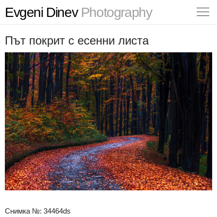
Evgeni Dinev
Photography
Път покрит с есенни листа
Снимка №: 34464ds