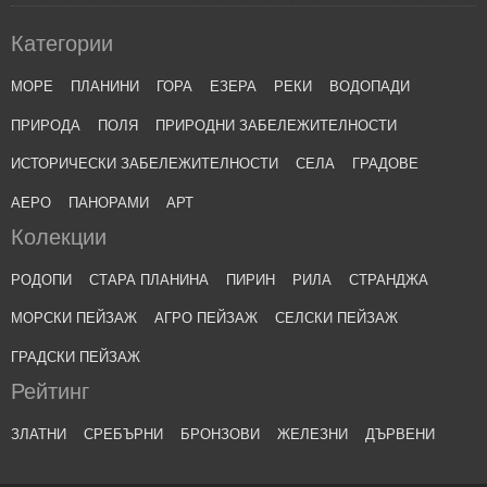
Категории
МОРЕ
ПЛАНИНИ
ГОРА
ЕЗЕРА
РЕКИ
ВОДОПАДИ
ПРИРОДА
ПОЛЯ
ПРИРОДНИ ЗАБЕЛЕЖИТЕЛНОСТИ
ИСТОРИЧЕСКИ ЗАБЕЛЕЖИТЕЛНОСТИ
СЕЛА
ГРАДОВЕ
АЕРО
ПАНОРАМИ
АРТ
Колекции
РОДОПИ
СТАРА ПЛАНИНА
ПИРИН
РИЛА
СТРАНДЖА
МОРСКИ ПЕЙЗАЖ
АГРО ПЕЙЗАЖ
СЕЛСКИ ПЕЙЗАЖ
ГРАДСКИ ПЕЙЗАЖ
Рейтинг
ЗЛАТНИ
СРЕБЪРНИ
БРОНЗОВИ
ЖЕЛЕЗНИ
ДЪРВЕНИ