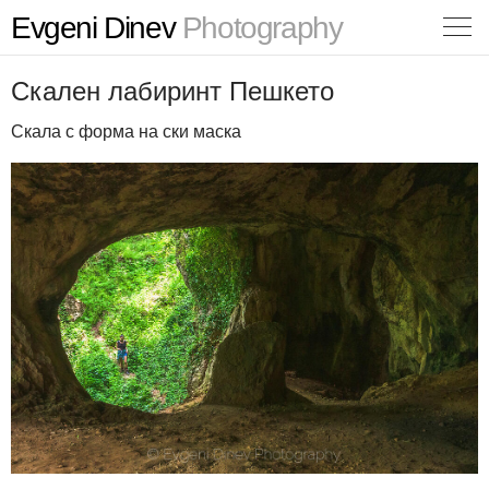
Evgeni Dinev
Photography
Скален лабиринт Пешкето
Скала с форма на ски маска