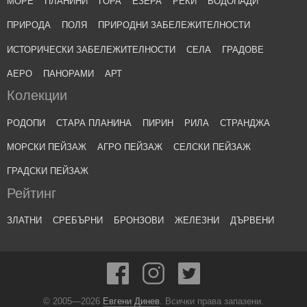
МОРЕ
ПЛАНИНИ
ГОРА
ЕЗЕРА
РЕКИ
ВОДОПАДИ
ПРИРОДА
ПОЛЯ
ПРИРОДНИ ЗАБЕЛЕЖИТЕЛНОСТИ
ИСТОРИЧЕСКИ ЗАБЕЛЕЖИТЕЛНОСТИ
СЕЛА
ГРАДОВЕ
АЕРО
ПАНОРАМИ
АРТ
Колекции
РОДОПИ
СТАРА ПЛАНИНА
ПИРИН
РИЛА
СТРАНДЖА
МОРСКИ ПЕЙЗАЖ
АГРО ПЕЙЗАЖ
СЕЛСКИ ПЕЙЗАЖ
ГРАДСКИ ПЕЙЗАЖ
Рейтинг
ЗЛАТНИ
СРЕБЪРНИ
БРОНЗОВИ
ЖЕЛЕЗНИ
ДЪРВЕНИ
© 2005—2026
Евгени Динев
. Всички права запазени.