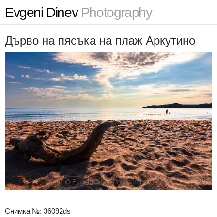
Evgeni Dinev
Photography
Дърво на пясъка на плаж Аркутино
Снимка №: 36092ds