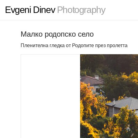
Evgeni Dinev
Photography
Малко родопско село
Пленителна гледка от Родопите през пролетта