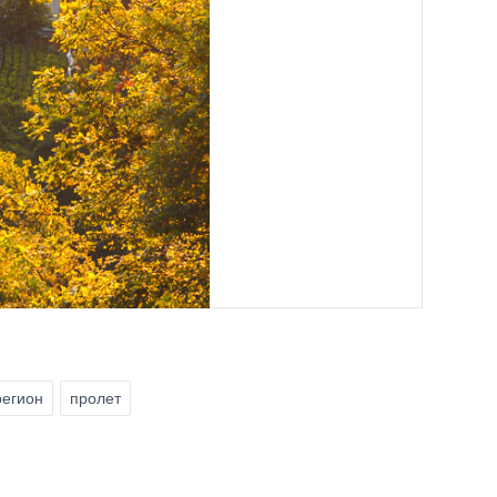
регион
пролет