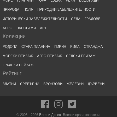
МОРЕ
ПЛАНИНИ
ГОРА
ЕЗЕРА
РЕКИ
ВОДОПАДИ
ПРИРОДА
ПОЛЯ
ПРИРОДНИ ЗАБЕЛЕЖИТЕЛНОСТИ
ИСТОРИЧЕСКИ ЗАБЕЛЕЖИТЕЛНОСТИ
СЕЛА
ГРАДОВЕ
АЕРО
ПАНОРАМИ
АРТ
Колекции
РОДОПИ
СТАРА ПЛАНИНА
ПИРИН
РИЛА
СТРАНДЖА
МОРСКИ ПЕЙЗАЖ
АГРО ПЕЙЗАЖ
СЕЛСКИ ПЕЙЗАЖ
ГРАДСКИ ПЕЙЗАЖ
Рейтинг
ЗЛАТНИ
СРЕБЪРНИ
БРОНЗОВИ
ЖЕЛЕЗНИ
ДЪРВЕНИ
© 2005—2026
Евгени Динев
. Всички права запазени.