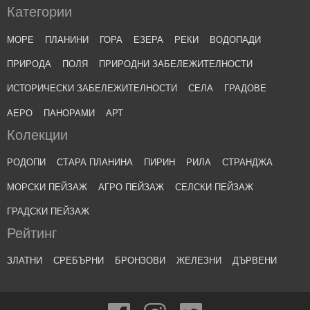
Категории
МОРЕ
ПЛАНИНИ
ГОРА
ЕЗЕРА
РЕКИ
ВОДОПАДИ
ПРИРОДА
ПОЛЯ
ПРИРОДНИ ЗАБЕЛЕЖИТЕЛНОСТИ
ИСТОРИЧЕСКИ ЗАБЕЛЕЖИТЕЛНОСТИ
СЕЛА
ГРАДОВЕ
АЕРО
ПАНОРАМИ
АРТ
Колекции
РОДОПИ
СТАРА ПЛАНИНА
ПИРИН
РИЛА
СТРАНДЖА
МОРСКИ ПЕЙЗАЖ
АГРО ПЕЙЗАЖ
СЕЛСКИ ПЕЙЗАЖ
ГРАДСКИ ПЕЙЗАЖ
Рейтинг
ЗЛАТНИ
СРЕБЪРНИ
БРОНЗОВИ
ЖЕЛЕЗНИ
ДЪРВЕНИ