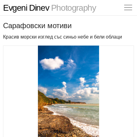
Evgeni Dinev
Photography
Сарафовски мотиви
Красив морски изглед със синьо небе и бели облаци