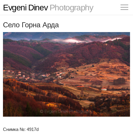
Evgeni Dinev
Photography
Село Горна Арда
Снимка №: 4917d