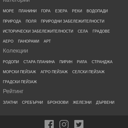
МОРЕ
ПЛАНИНИ
ГОРА
ЕЗЕРА
РЕКИ
ВОДОПАДИ
ПРИРОДА
ПОЛЯ
ПРИРОДНИ ЗАБЕЛЕЖИТЕЛНОСТИ
ИСТОРИЧЕСКИ ЗАБЕЛЕЖИТЕЛНОСТИ
СЕЛА
ГРАДОВЕ
АЕРО
ПАНОРАМИ
АРТ
Колекции
РОДОПИ
СТАРА ПЛАНИНА
ПИРИН
РИЛА
СТРАНДЖА
МОРСКИ ПЕЙЗАЖ
АГРО ПЕЙЗАЖ
СЕЛСКИ ПЕЙЗАЖ
ГРАДСКИ ПЕЙЗАЖ
Рейтинг
ЗЛАТНИ
СРЕБЪРНИ
БРОНЗОВИ
ЖЕЛЕЗНИ
ДЪРВЕНИ