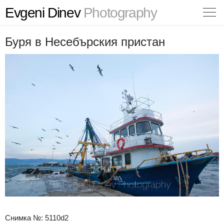
Evgeni Dinev
Photography
Буря в Несебърския пристан
Снимка №: 5110d2