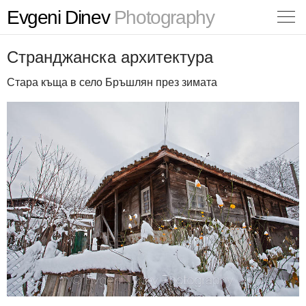
Evgeni Dinev
Photography
Странджанска архитектура
Стара къща в село Бръшлян през зимата