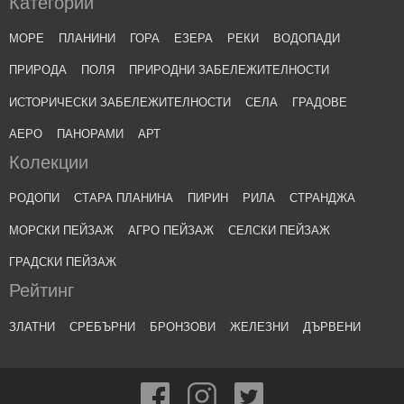
Категории
МОРЕ
ПЛАНИНИ
ГОРА
ЕЗЕРА
РЕКИ
ВОДОПАДИ
ПРИРОДА
ПОЛЯ
ПРИРОДНИ ЗАБЕЛЕЖИТЕЛНОСТИ
ИСТОРИЧЕСКИ ЗАБЕЛЕЖИТЕЛНОСТИ
СЕЛА
ГРАДОВЕ
АЕРО
ПАНОРАМИ
АРТ
Колекции
РОДОПИ
СТАРА ПЛАНИНА
ПИРИН
РИЛА
СТРАНДЖА
МОРСКИ ПЕЙЗАЖ
АГРО ПЕЙЗАЖ
СЕЛСКИ ПЕЙЗАЖ
ГРАДСКИ ПЕЙЗАЖ
Рейтинг
ЗЛАТНИ
СРЕБЪРНИ
БРОНЗОВИ
ЖЕЛЕЗНИ
ДЪРВЕНИ