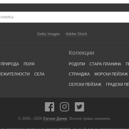
Getty Images
Adobe Stock
Колекции
ПРИРОДА
ПОЛЯ
РОДОПИ
СТАРА ПЛАНИНА
П
ЛЕЖИТЕЛНОСТИ
СЕЛА
СТРАНДЖА
МОРСКИ ПЕЙЗАЖ
СЕЛСКИ ПЕЙЗАЖ
ГРАДСКИ П
© 2005—2026
Евгени Динев
. Всички права запазени.