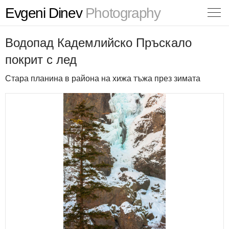
Evgeni Dinev
Photography
Водопад Кадемлийско Пръскало
покрит с лед
Стара планина в района на хижа тъжа през зимата