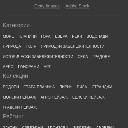
Getty Images
Adobe Stock
Категории
МОРЕ
ПЛАНИНИ
ГОРА
ЕЗЕРА
РЕКИ
ВОДОПАДИ
ПРИРОДА
ПОЛЯ
ПРИРОДНИ ЗАБЕЛЕЖИТЕЛНОСТИ
ИСТОРИЧЕСКИ ЗАБЕЛЕЖИТЕЛНОСТИ
СЕЛА
ГРАДОВЕ
АЕРО
ПАНОРАМИ
АРТ
Колекции
РОДОПИ
СТАРА ПЛАНИНА
ПИРИН
РИЛА
СТРАНДЖА
МОРСКИ ПЕЙЗАЖ
АГРО ПЕЙЗАЖ
СЕЛСКИ ПЕЙЗАЖ
ГРАДСКИ ПЕЙЗАЖ
Рейтинг
ЗЛАТНИ
СРЕБЪРНИ
БРОНЗОВИ
ЖЕЛЕЗНИ
ДЪРВЕНИ