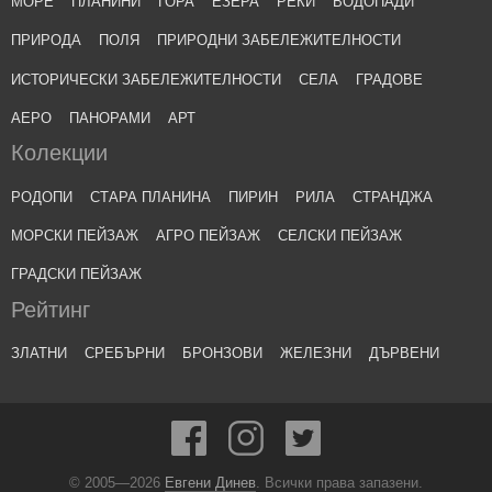
МОРЕ
ПЛАНИНИ
ГОРА
ЕЗЕРА
РЕКИ
ВОДОПАДИ
ПРИРОДА
ПОЛЯ
ПРИРОДНИ ЗАБЕЛЕЖИТЕЛНОСТИ
ИСТОРИЧЕСКИ ЗАБЕЛЕЖИТЕЛНОСТИ
СЕЛА
ГРАДОВЕ
АЕРО
ПАНОРАМИ
АРТ
Колекции
РОДОПИ
СТАРА ПЛАНИНА
ПИРИН
РИЛА
СТРАНДЖА
МОРСКИ ПЕЙЗАЖ
АГРО ПЕЙЗАЖ
СЕЛСКИ ПЕЙЗАЖ
ГРАДСКИ ПЕЙЗАЖ
Рейтинг
ЗЛАТНИ
СРЕБЪРНИ
БРОНЗОВИ
ЖЕЛЕЗНИ
ДЪРВЕНИ
© 2005—2026
Евгени Динев
. Всички права запазени.