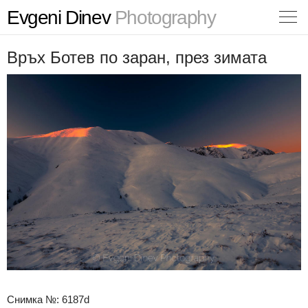
Evgeni Dinev
Photography
Връх Ботев по заран, през зимата
Снимка №: 6187d