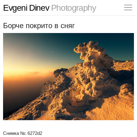
Evgeni Dinev
Photography
Борче покрито в сняг
Снимка №: 6272d2