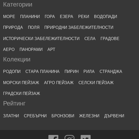
Категории
МОРЕ
ПЛАНИНИ
ГОРА
ЕЗЕРА
РЕКИ
ВОДОПАДИ
ПРИРОДА
ПОЛЯ
ПРИРОДНИ ЗАБЕЛЕЖИТЕЛНОСТИ
ИСТОРИЧЕСКИ ЗАБЕЛЕЖИТЕЛНОСТИ
СЕЛА
ГРАДОВЕ
АЕРО
ПАНОРАМИ
АРТ
Колекции
РОДОПИ
СТАРА ПЛАНИНА
ПИРИН
РИЛА
СТРАНДЖА
МОРСКИ ПЕЙЗАЖ
АГРО ПЕЙЗАЖ
СЕЛСКИ ПЕЙЗАЖ
ГРАДСКИ ПЕЙЗАЖ
Рейтинг
ЗЛАТНИ
СРЕБЪРНИ
БРОНЗОВИ
ЖЕЛЕЗНИ
ДЪРВЕНИ