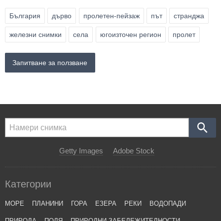
България
дърво
пролетен-пейзаж
път
странджа
железни снимки
села
югоизточен регион
пролет
Запитване за ползване
Getty Images
Adobe Stock
Категории
МОРЕ
ПЛАНИНИ
ГОРА
ЕЗЕРА
РЕКИ
ВОДОПАДИ
ПРИРОДА
ПОЛЯ
ПРИРОДНИ ЗАБЕЛЕЖИТЕЛНОСТИ