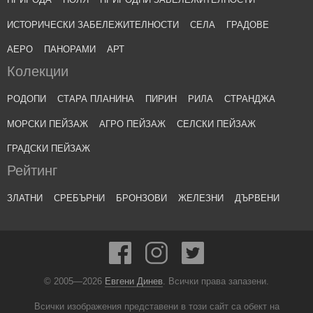
ИСТОРИЧЕСКИ ЗАБЕЛЕЖИТЕЛНОСТИ
СЕЛА
ГРАДОВЕ
АЕРО
ПАНОРАМИ
АРТ
Колекции
РОДОПИ
СТАРА ПЛАНИНА
ПИРИН
РИЛА
СТРАНДЖА
МОРСКИ ПЕЙЗАЖ
АГРО ПЕЙЗАЖ
СЕЛСКИ ПЕЙЗАЖ
ГРАДСКИ ПЕЙЗАЖ
Рейтинг
ЗЛАТНИ
СРЕБЪРНИ
БРОНЗОВИ
ЖЕЛЕЗНИ
ДЪРВЕНИ
© 2005—2026
Евгени Динев
. Всички права запазени.
Всички изображения представени в този сайт са обект на