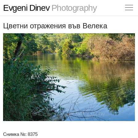
Evgeni Dinev
Photography
Цветни отражения във Велека
Снимка №: 8375