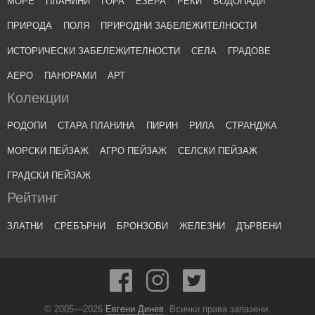
МОРЕ
ПЛАНИНИ
ГОРА
ЕЗЕРА
РЕКИ
ВОДОПАДИ
ПРИРОДА
ПОЛЯ
ПРИРОДНИ ЗАБЕЛЕЖИТЕЛНОСТИ
ИСТОРИЧЕСКИ ЗАБЕЛЕЖИТЕЛНОСТИ
СЕЛА
ГРАДОВЕ
АЕРО
ПАНОРАМИ
АРТ
Колекции
РОДОПИ
СТАРА ПЛАНИНА
ПИРИН
РИЛА
СТРАНДЖА
МОРСКИ ПЕЙЗАЖ
АГРО ПЕЙЗАЖ
СЕЛСКИ ПЕЙЗАЖ
ГРАДСКИ ПЕЙЗАЖ
Рейтинг
ЗЛАТНИ
СРЕБЪРНИ
БРОНЗОВИ
ЖЕЛЕЗНИ
ДЪРВЕНИ
© 2005—2026
Евгени Динев
. Всички права запазени.