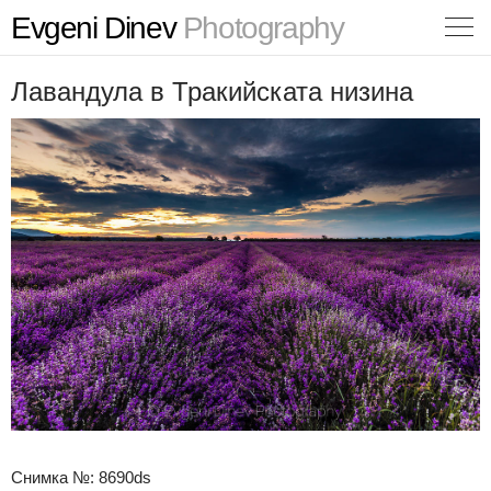
Evgeni Dinev
Photography
Лавандула в Тракийската низина
Снимка №: 8690ds