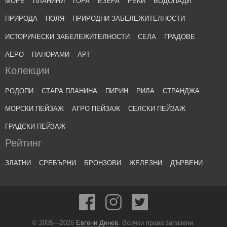
МОРЕ
ПЛАНИНИ
ГОРА
ЕЗЕРА
РЕКИ
ВОДОПАДИ
ПРИРОДА
ПОЛЯ
ПРИРОДНИ ЗАБЕЛЕЖИТЕЛНОСТИ
ИСТОРИЧЕСКИ ЗАБЕЛЕЖИТЕЛНОСТИ
СЕЛА
ГРАДОВЕ
АЕРО
ПАНОРАМИ
АРТ
Колекции
РОДОПИ
СТАРА ПЛАНИНА
ПИРИН
РИЛА
СТРАНДЖА
МОРСКИ ПЕЙЗАЖ
АГРО ПЕЙЗАЖ
СЕЛСКИ ПЕЙЗАЖ
ГРАДСКИ ПЕЙЗАЖ
Рейтинг
ЗЛАТНИ
СРЕБЪРНИ
БРОНЗОВИ
ЖЕЛЕЗНИ
ДЪРВЕНИ
© 2005—2026
Евгени Динев
. Всички права запазени.