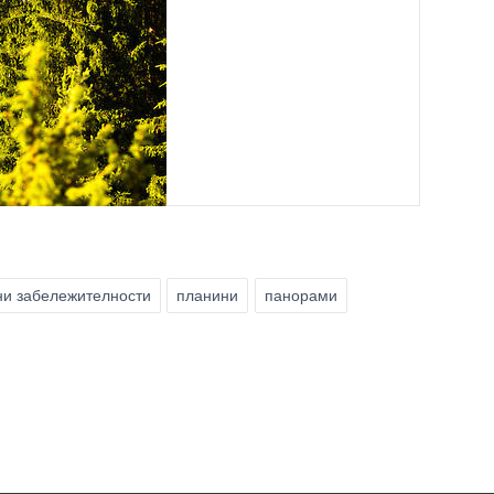
ни забележителности
планини
панорами