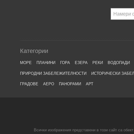
Категории
МОРЕ
ПЛАНИНИ
ГОРА
ЕЗЕРА
РЕКИ
ВОДОПАДИ
ПРИРОДНИ ЗАБЕЛЕЖИТЕЛНОСТИ
ИСТОРИЧЕСКИ ЗАБЕ
ГРАДОВЕ
АЕРО
ПАНОРАМИ
АРТ
Всички изображения представени в този сайт са обект