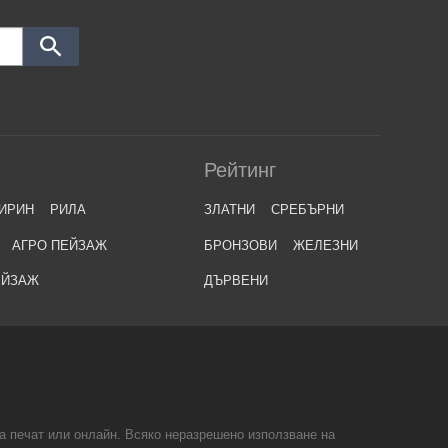
Рейтинг
ИРИН
РИЛА
ЗЛАТНИ
СРЕБЪРНИ
АГРО ПЕЙЗАЖ
БРОНЗОВИ
ЖЕЛЕЗНИ
ЕЙЗАЖ
ДЪРВЕНИ
на печат или онлайн. Всяко неразрешено използване на