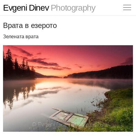
Evgeni Dinev
Photography
Врата в езерото
Зелената врата