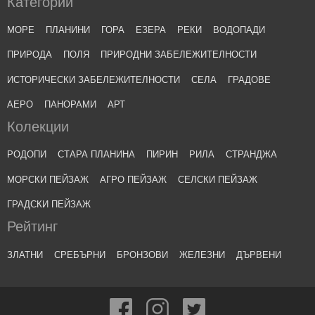
Категории
МОРЕ
ПЛАНИНИ
ГОРА
ЕЗЕРА
РЕКИ
ВОДОПАДИ
ПРИРОДА
ПОЛЯ
ПРИРОДНИ ЗАБЕЛЕЖИТЕЛНОСТИ
ИСТОРИЧЕСКИ ЗАБЕЛЕЖИТЕЛНОСТИ
СЕЛА
ГРАДОВЕ
АЕРО
ПАНОРАМИ
АРТ
Колекции
РОДОПИ
СТАРА ПЛАНИНА
ПИРИН
РИЛА
СТРАНДЖА
МОРСКИ ПЕЙЗАЖ
АГРО ПЕЙЗАЖ
СЕЛСКИ ПЕЙЗАЖ
ГРАДСКИ ПЕЙЗАЖ
Рейтинг
ЗЛАТНИ
СРЕБЪРНИ
БРОНЗОВИ
ЖЕЛЕЗНИ
ДЪРВЕНИ