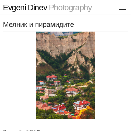
Evgeni Dinev
Photography
Мелник и пирамидите