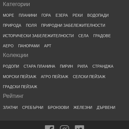
Категории
МОРЕ
ПЛАНИНИ
ГОРА
ЕЗЕРА
РЕКИ
ВОДОПАДИ
ПРИРОДА
ПОЛЯ
ПРИРОДНИ ЗАБЕЛЕЖИТЕЛНОСТИ
ИСТОРИЧЕСКИ ЗАБЕЛЕЖИТЕЛНОСТИ
СЕЛА
ГРАДОВЕ
АЕРО
ПАНОРАМИ
АРТ
Колекции
РОДОПИ
СТАРА ПЛАНИНА
ПИРИН
РИЛА
СТРАНДЖА
МОРСКИ ПЕЙЗАЖ
АГРО ПЕЙЗАЖ
СЕЛСКИ ПЕЙЗАЖ
ГРАДСКИ ПЕЙЗАЖ
Рейтинг
ЗЛАТНИ
СРЕБЪРНИ
БРОНЗОВИ
ЖЕЛЕЗНИ
ДЪРВЕНИ