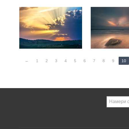
←
1
2
3
4
5
6
7
8
9
10