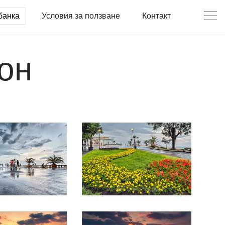
банка
Условия за ползване
Контакт
он