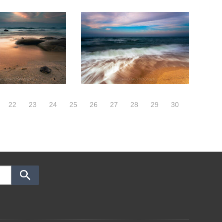
22
23
24
25
26
27
28
29
30